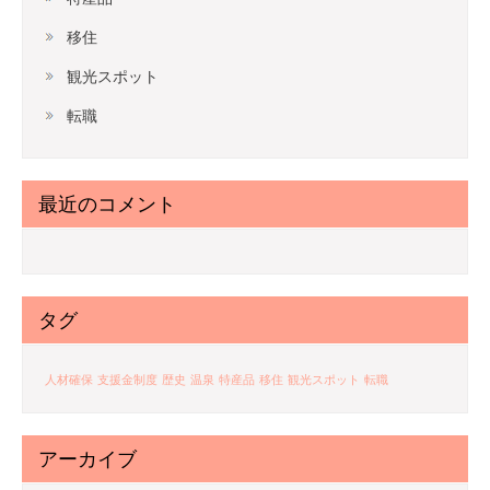
移住
観光スポット
転職
最近のコメント
タグ
人材確保
支援金制度
歴史
温泉
特産品
移住
観光スポット
転職
アーカイブ