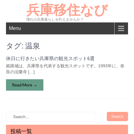
兵庫移住なび
憧れの兵庫暮らしを叶えませんか？
Menu
タグ:
温泉
休日に行きたい兵庫県の観光スポット6選
姫路城は、兵庫県を代表する観光スポットです。1993年に、奈
良の法隆寺 […]
Read More →
投稿一覧