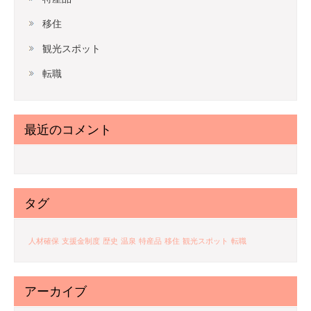
移住
観光スポット
転職
最近のコメント
タグ
人材確保
支援金制度
歴史
温泉
特産品
移住
観光スポット
転職
アーカイブ