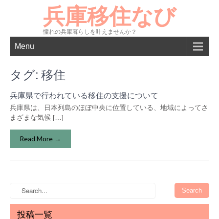
兵庫移住なび
憧れの兵庫暮らしを叶えませんか？
Menu
タグ:
移住
兵庫県で行われている移住の支援について
兵庫県は、日本列島のほぼ中央に位置している、地域によってさ
まざまな気候 […]
Read More →
投稿一覧