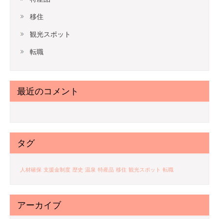
移住
観光スポット
転職
最近のコメント
タグ
人材確保
支援金制度
歴史
温泉
特産品
移住
観光スポット
転職
アーカイブ